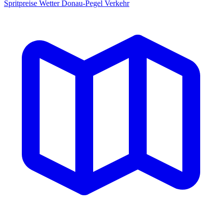
Spritpreise
Wetter
Donau-Pegel
Verkehr