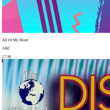
All Of My Heart
ABC
17:38