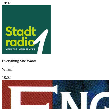
18:07
Everything She Wants
Wham!
18:02