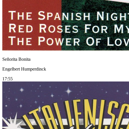
Señorita Bonita
Engelbert Humperdinck
17:55