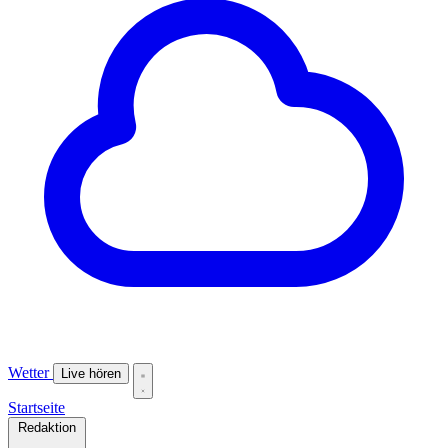
Wetter
Live hören
Startseite
Redaktion