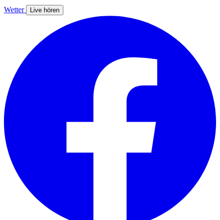
Wetter
Live hören