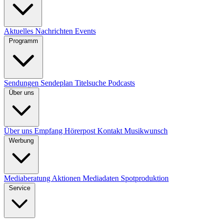
Aktuelles
Nachrichten
Events
Programm
Sendungen
Sendeplan
Titelsuche
Podcasts
Über uns
Über uns
Empfang
Hörerpost
Kontakt
Musikwunsch
Werbung
Mediaberatung
Aktionen
Mediadaten
Spotproduktion
Service