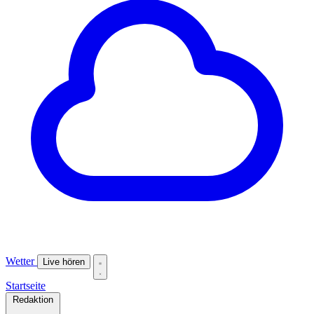
Wetter
Live hören
Startseite
Redaktion