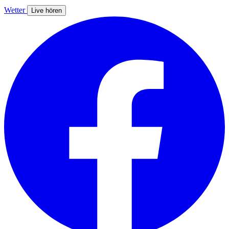
Wetter
Live hören