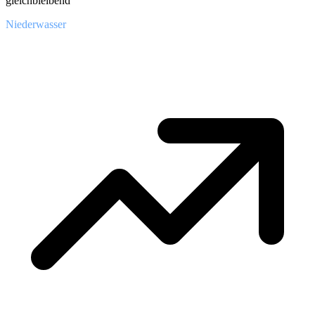
gleichbleibend
Niederwasser