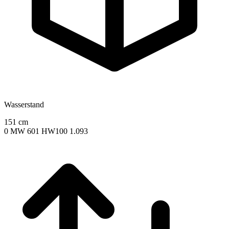
Wasserstand
151
cm
0
MW 601
HW100 1.093