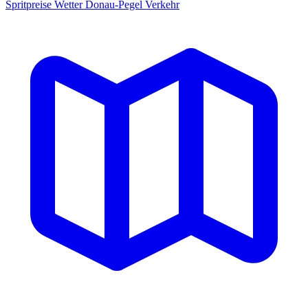
Spritpreise
Wetter
Donau-Pegel
Verkehr