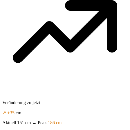
Veränderung zu jetzt
↗
+35
cm
Aktuell
151 cm
→ Peak
186 cm