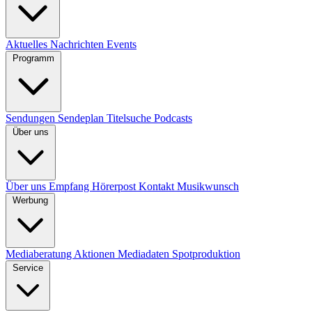
Aktuelles
Nachrichten
Events
Programm
Sendungen
Sendeplan
Titelsuche
Podcasts
Über uns
Über uns
Empfang
Hörerpost
Kontakt
Musikwunsch
Werbung
Mediaberatung
Aktionen
Mediadaten
Spotproduktion
Service