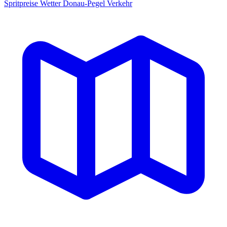
Spritpreise
Wetter
Donau-Pegel
Verkehr