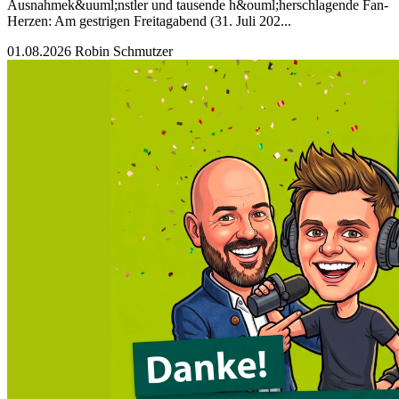
Ausnahmek&uuml;nstler und tausende h&ouml;herschlagende Fan-
Herzen: Am gestrigen Freitagabend (31. Juli 202...
01.08.2026
Robin Schmutzer