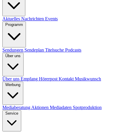
Aktuelles
Nachrichten
Events
Programm
Sendungen
Sendeplan
Titelsuche
Podcasts
Über uns
Über uns
Empfang
Hörerpost
Kontakt
Musikwunsch
Werbung
Mediaberatung
Aktionen
Mediadaten
Spotproduktion
Service