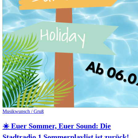
Musikwunsch / Gruß
☀️ Euer Sommer, Euer Sound: Die
Stadtradio 1 Sommerplaylist ist zurück!