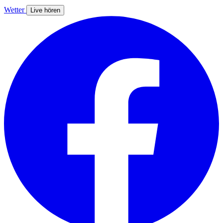
Wetter
Live hören