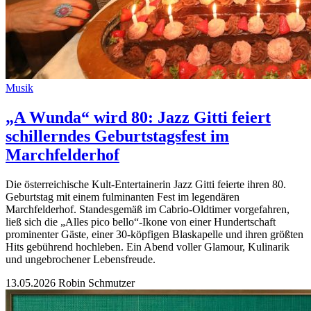
Musik
„A Wunda“ wird 80: Jazz Gitti feiert
schillerndes Geburtstagsfest im
Marchfelderhof
Die österreichische Kult-Entertainerin Jazz Gitti feierte ihren 80.
Geburtstag mit einem fulminanten Fest im legendären
Marchfelderhof. Standesgemäß im Cabrio-Oldtimer vorgefahren,
ließ sich die „Alles pico bello“-Ikone von einer Hundertschaft
prominenter Gäste, einer 30-köpfigen Blaskapelle und ihren größten
Hits gebührend hochleben. Ein Abend voller Glamour, Kulinarik
und ungebrochener Lebensfreude.
13.05.2026
Robin Schmutzer