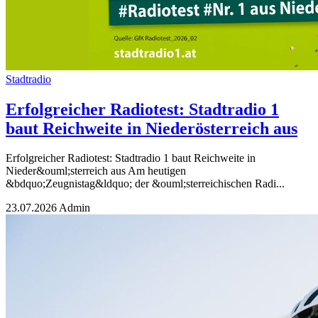
Stadtradio
Erfolgreicher Radiotest: Stadtradio 1
baut Reichweite in Niederösterreich aus
Erfolgreicher Radiotest: Stadtradio 1 baut Reichweite in
Nieder&ouml;sterreich aus Am heutigen
&bdquo;Zeugnistag&ldquo; der &ouml;sterreichischen Radi...
23.07.2026
Admin