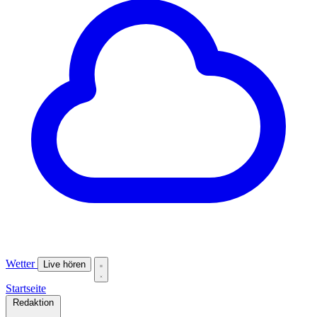
Wetter
Live hören
Startseite
Redaktion