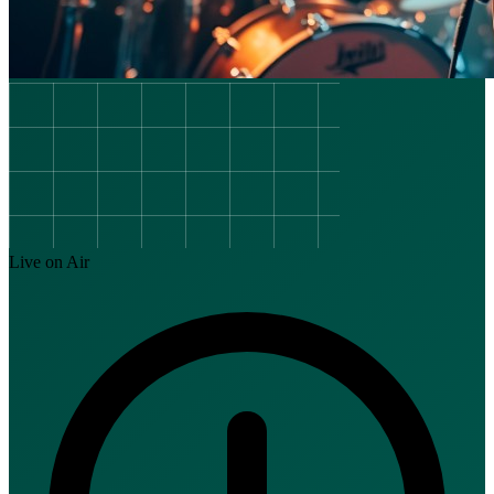
Live on Air