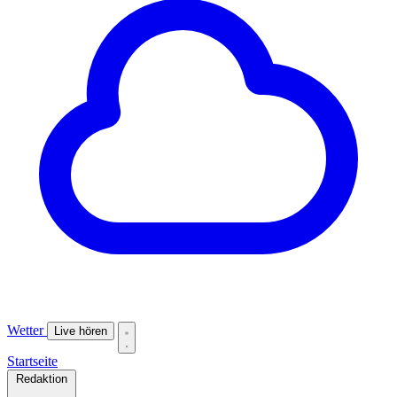
Wetter
Live hören
Startseite
Redaktion