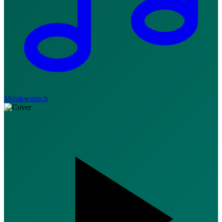
Musikwunsch