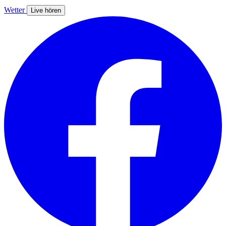
Wetter
Live hören