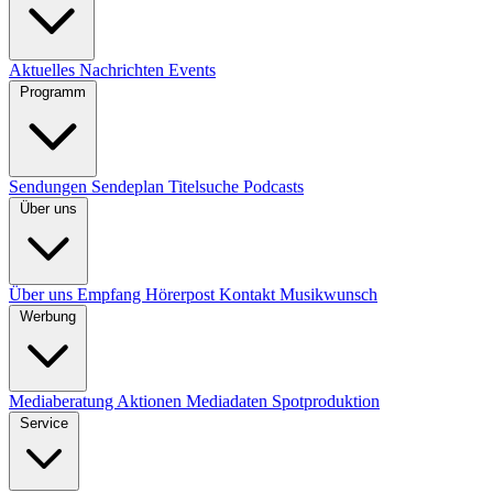
Aktuelles
Nachrichten
Events
Programm
Sendungen
Sendeplan
Titelsuche
Podcasts
Über uns
Über uns
Empfang
Hörerpost
Kontakt
Musikwunsch
Werbung
Mediaberatung
Aktionen
Mediadaten
Spotproduktion
Service