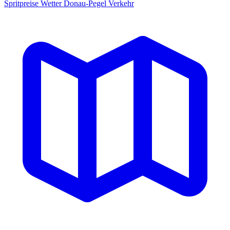
Spritpreise
Wetter
Donau-Pegel
Verkehr