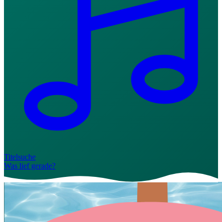
Titelsuche
Was lief gerade?