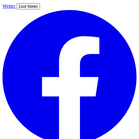
Wetter
Live hören