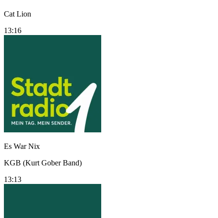
Cat Lion
13:16
Es War Nix
KGB (Kurt Gober Band)
13:13