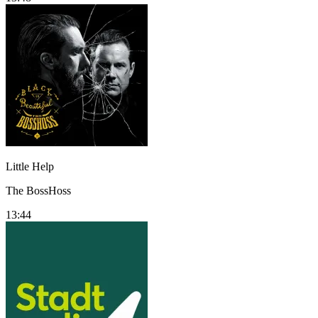
Little Help
The BossHoss
13:44