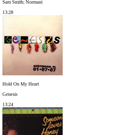
Sam Smith; Normani
13:28
Hold On My Heart
Genesis
13:24