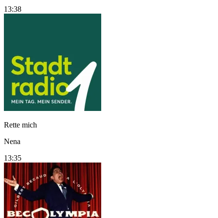
13:38
Rette mich
Nena
13:35