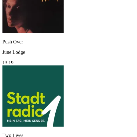
Push Over
June Lodge
13:19
Two Lives