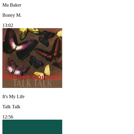
Ma Baker
Boney M.
13:02
It's My Life
Talk Talk
12:56