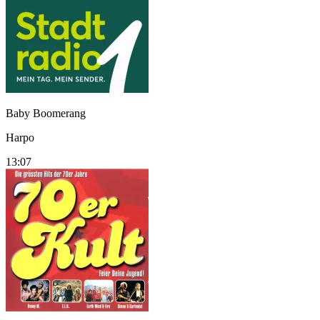
Baby Boomerang
Harpo
13:07