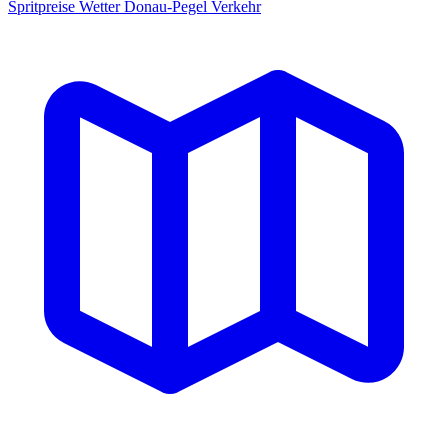
Spritpreise
Wetter
Donau-Pegel
Verkehr