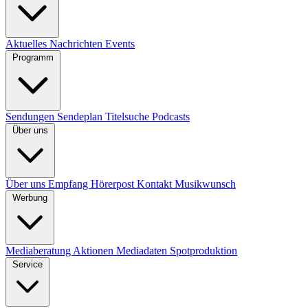
Aktuelles
Nachrichten
Events
Programm
Sendungen
Sendeplan
Titelsuche
Podcasts
Über uns
Über uns
Empfang
Hörerpost
Kontakt
Musikwunsch
Werbung
Mediaberatung
Aktionen
Mediadaten
Spotproduktion
Service