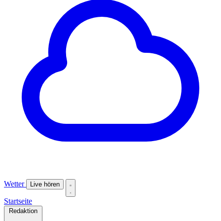
Wetter
Live hören
Startseite
Redaktion