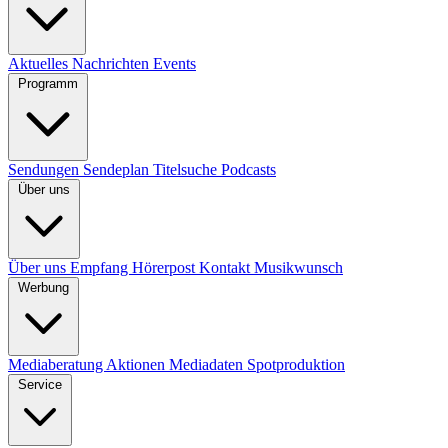
Aktuelles
Nachrichten
Events
Programm
Sendungen
Sendeplan
Titelsuche
Podcasts
Über uns
Über uns
Empfang
Hörerpost
Kontakt
Musikwunsch
Werbung
Mediaberatung
Aktionen
Mediadaten
Spotproduktion
Service