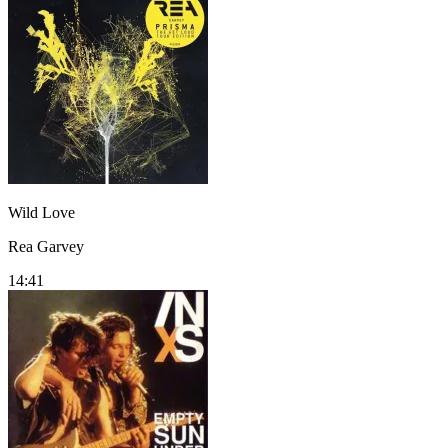
Wild Love
Rea Garvey
14:41