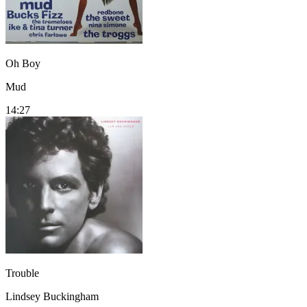
Oh Boy
Mud
14:27
Trouble
Lindsey Buckingham