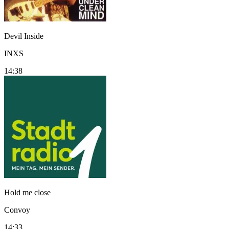
Devil Inside
INXS
14:38
Hold me close
Convoy
14:33