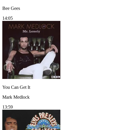
Bee Gees
14:05
You Can Get It
Mark Medlock
13:59