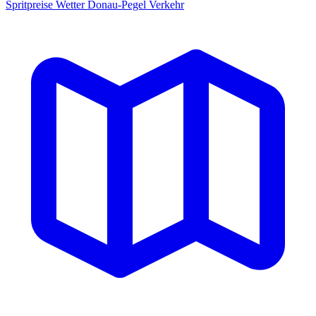
Spritpreise
Wetter
Donau-Pegel
Verkehr