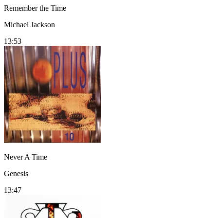
Remember the Time
Michael Jackson
13:53
Never A Time
Genesis
13:47