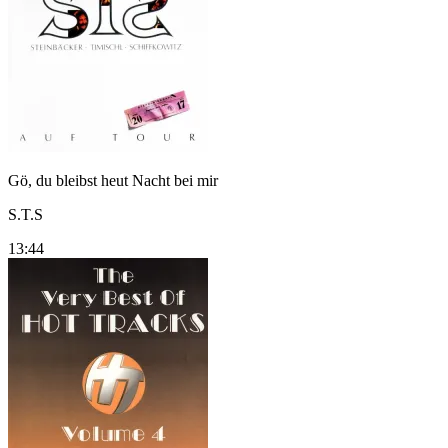
Gö, du bleibst heut Nacht bei mir
S.T.S
13:44