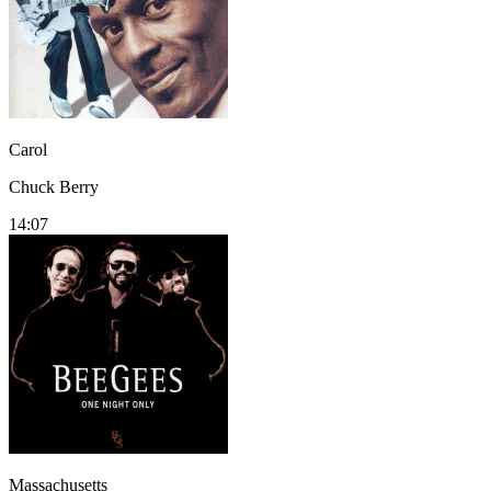
Carol
Chuck Berry
14:07
Massachusetts