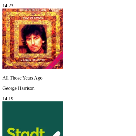
14:23
All Those Years Ago
George Harrison
14:19