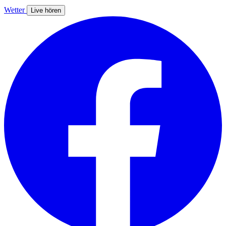
Wetter
Live hören