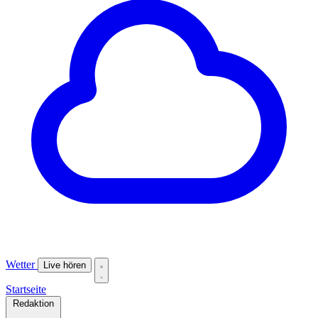
Wetter
Live hören
Startseite
Redaktion