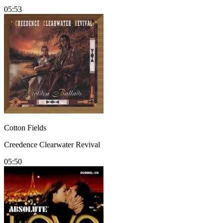
05:53
Cotton Fields
Creedence Clearwater Revival
05:50