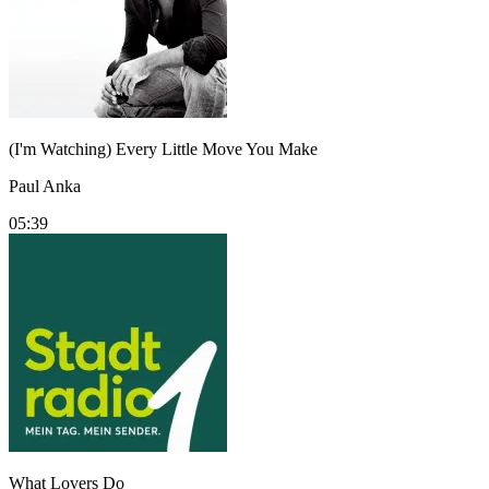
(I'm Watching) Every Little Move You Make
Paul Anka
05:39
What Lovers Do