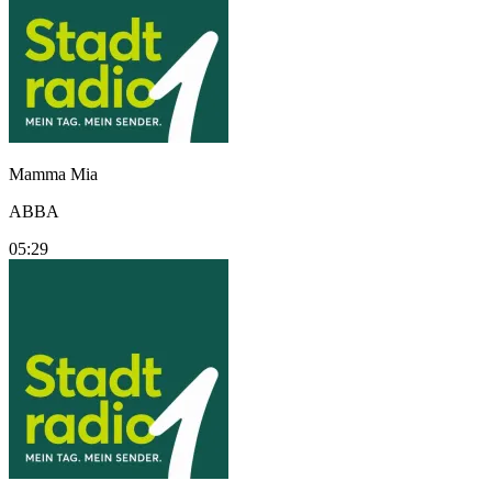
Mamma Mia
ABBA
05:29