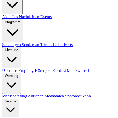
Aktuelles
Nachrichten
Events
Programm
Sendungen
Sendeplan
Titelsuche
Podcasts
Über uns
Über uns
Empfang
Hörerpost
Kontakt
Musikwunsch
Werbung
Mediaberatung
Aktionen
Mediadaten
Spotproduktion
Service