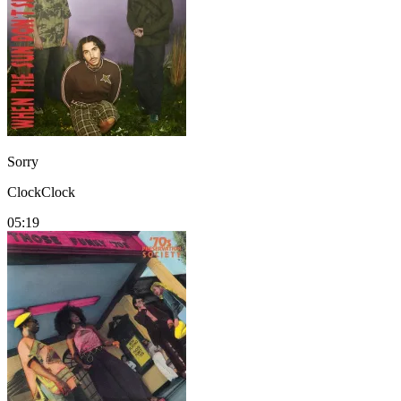
Sorry
ClockClock
05:19