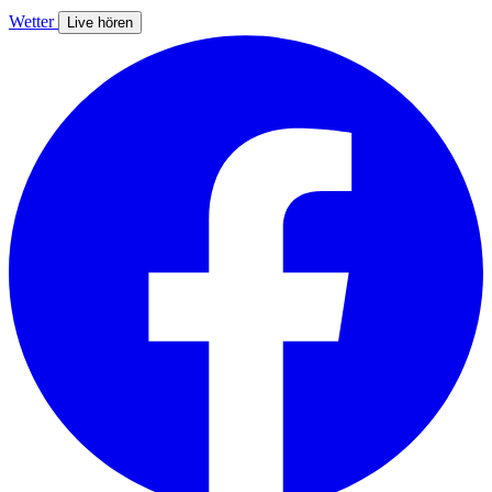
Wetter
Live hören