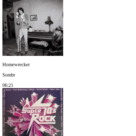
Homewrecker
Sombr
06:21