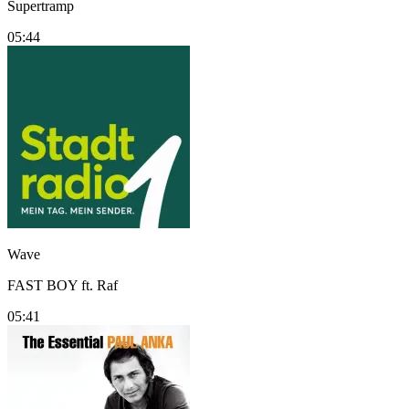
Supertramp
05:44
Wave
FAST BOY ft. Raf
05:41