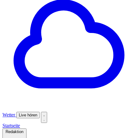
Wetter
Live hören
Startseite
Redaktion