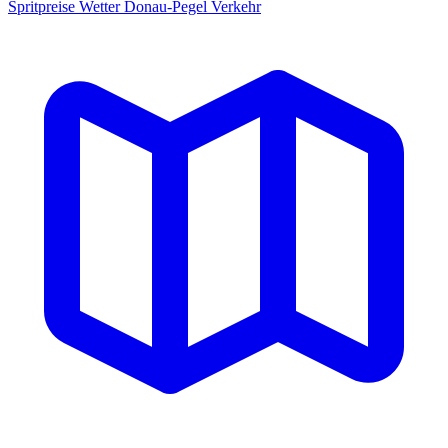
Spritpreise
Wetter
Donau-Pegel
Verkehr