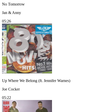
No Tomorrow
Jan & Anny
05:26
Up Where We Belong (ft. Jennifer Warnes)
Joe Cocker
05:22