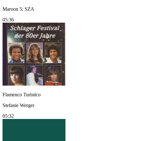
Maroon 5; SZA
05:36
Flamenco Turistico
Stefanie Werger
05:32