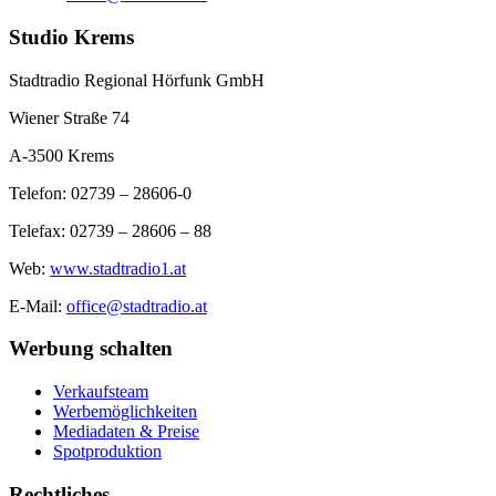
Studio Krems
Stadtradio Regional Hörfunk GmbH
Wiener Straße 74
A-3500 Krems
Telefon: 02739 – 28606-0
Telefax: 02739 – 28606 – 88
Web:
www.stadtradio1.at
E-Mail:
office@stadtradio.at
Werbung schalten
Verkaufsteam
Werbemöglichkeiten
Mediadaten & Preise
Spotproduktion
Rechtliches