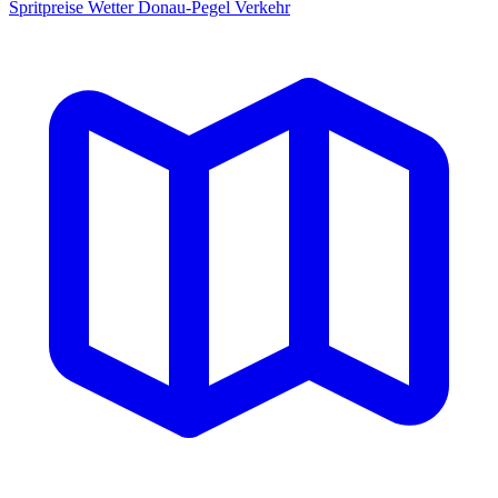
Spritpreise
Wetter
Donau-Pegel
Verkehr