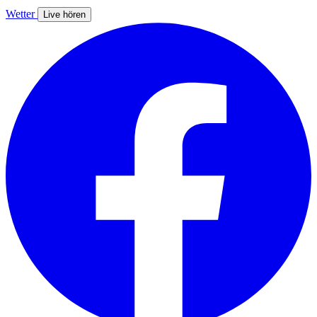
Wetter
Live hören