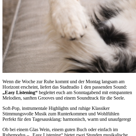
Wenn die Woche zur Ruhe kommt und der Montag langsam am
Horizont erscheint, liefert das Stadtradio 1 den passenden Sound:
„Easy Listening“
begleitet euch am Sonntagabend mit entspannten
Melodien, sanften Grooves und einem Soundtrack für die Seele.
Soft-Pop, instrumentale Highlights und ruhige Klassiker
Stimmungsvolle Musik zum Runterkommen und Wohlfühlen
Perfekt für den Tagesausklang: harmonisch, warm und unaufgeregt
Ob bei einem Glas Wein, einem guten Buch oder einfach im
Ruhemodus – „Easy Listening“ bietet zwei Stunden musikalische