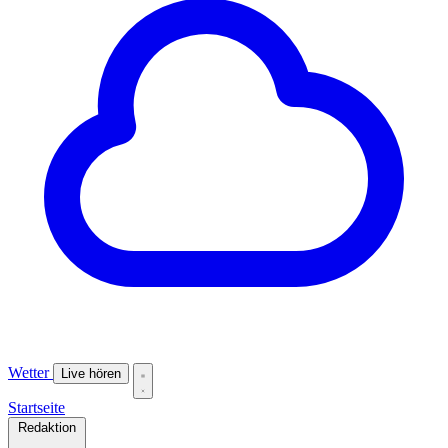
Wetter
Live hören
Startseite
Redaktion