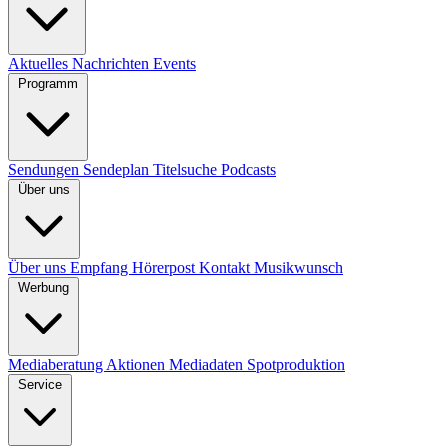
Aktuelles
Nachrichten
Events
Programm
Sendungen
Sendeplan
Titelsuche
Podcasts
Über uns
Über uns
Empfang
Hörerpost
Kontakt
Musikwunsch
Werbung
Mediaberatung
Aktionen
Mediadaten
Spotproduktion
Service