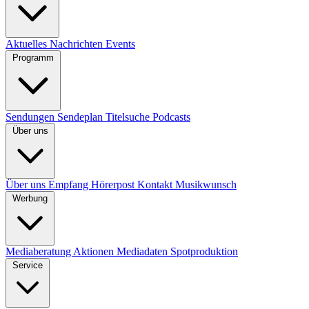
Aktuelles
Nachrichten
Events
Programm
Sendungen
Sendeplan
Titelsuche
Podcasts
Über uns
Über uns
Empfang
Hörerpost
Kontakt
Musikwunsch
Werbung
Mediaberatung
Aktionen
Mediadaten
Spotproduktion
Service