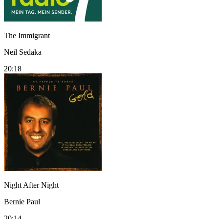
The Immigrant
Neil Sedaka
20:18
Night After Night
Bernie Paul
20:14