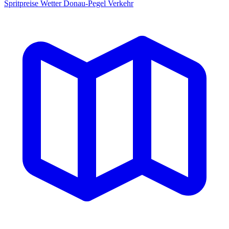
Spritpreise
Wetter
Donau-Pegel
Verkehr