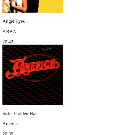
Angel Eyes
ABBA
20:42
Sister Golden Hair
America
20:39