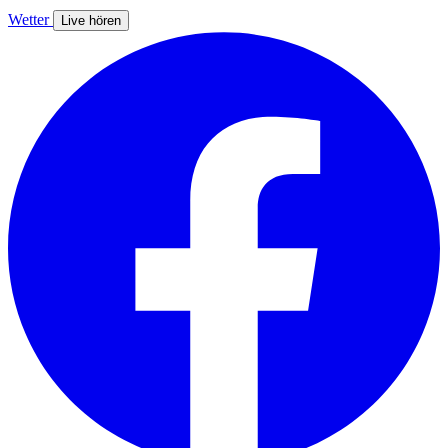
Wetter
Live hören