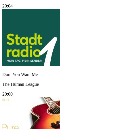
20:04
Dont You Want Me
The Human League
20:00