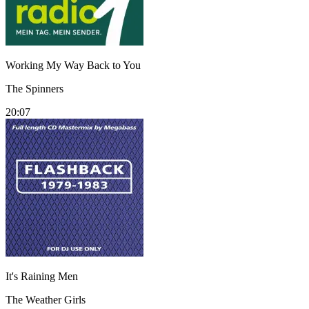
Working My Way Back to You
The Spinners
20:07
It's Raining Men
The Weather Girls