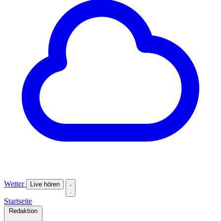
Wetter
Live hören
Startseite
Redaktion