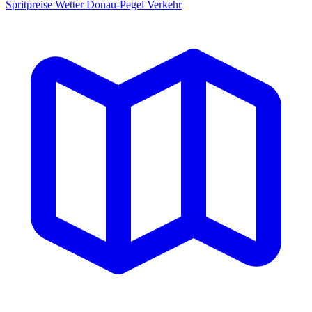
Spritpreise
Wetter
Donau-Pegel
Verkehr