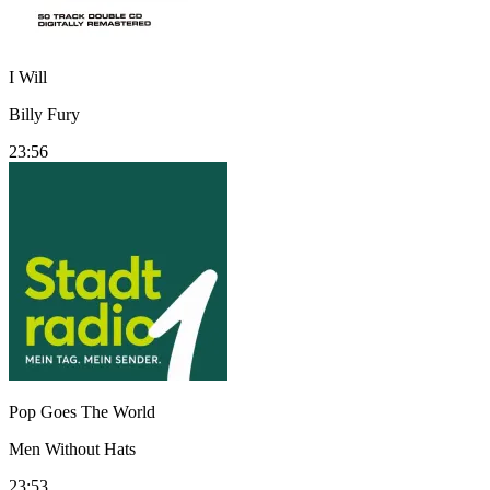
I Will
Billy Fury
23:56
Pop Goes The World
Men Without Hats
23:53