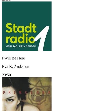
I Will Be Here
Eva K. Anderson
23:50