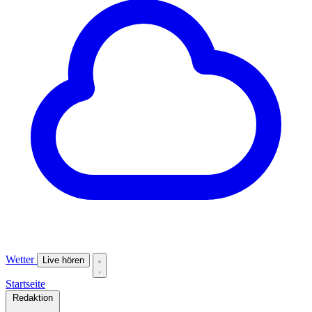
Wetter
Live hören
Startseite
Redaktion