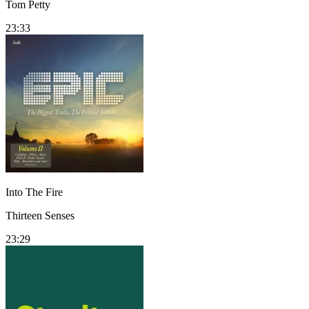
Tom Petty
23:33
Into The Fire
Thirteen Senses
23:29