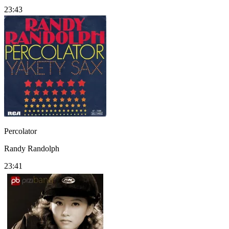
23:43
Percolator
Randy Randolph
23:41