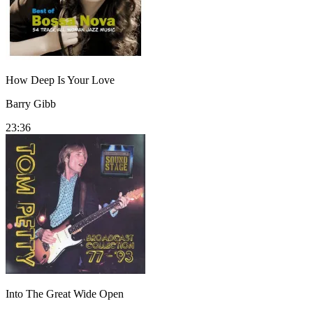
How Deep Is Your Love
Barry Gibb
23:36
Into The Great Wide Open