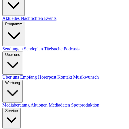
Aktuelles
Nachrichten
Events
Programm
Sendungen
Sendeplan
Titelsuche
Podcasts
Über uns
Über uns
Empfang
Hörerpost
Kontakt
Musikwunsch
Werbung
Mediaberatung
Aktionen
Mediadaten
Spotproduktion
Service