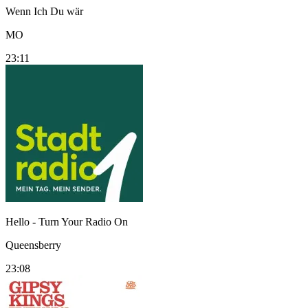
Wenn Ich Du wär
MO
23:11
Hello - Turn Your Radio On
Queensberry
23:08