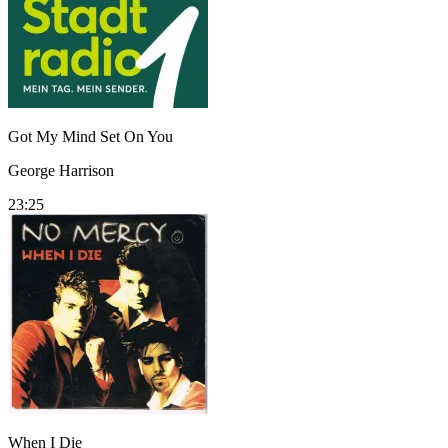
Got My Mind Set On You
George Harrison
23:25
When I Die