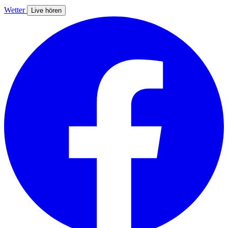
Wetter
Live hören