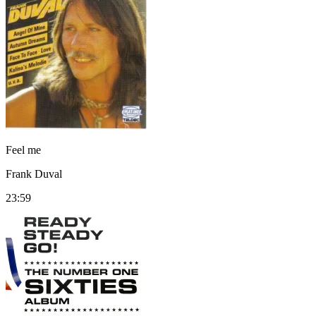
Feel me
Frank Duval
23:59