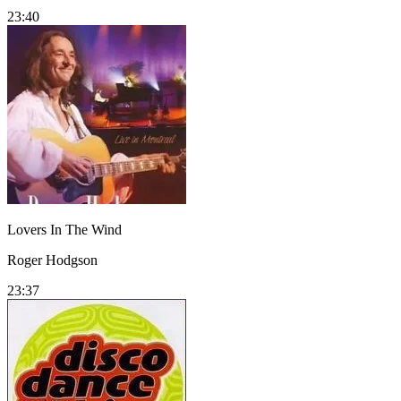
23:40
Lovers In The Wind
Roger Hodgson
23:37