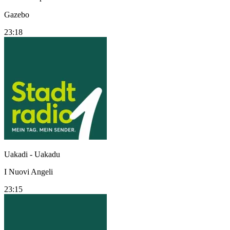
Gazebo
23:18
Uakadi - Uakadu
I Nuovi Angeli
23:15