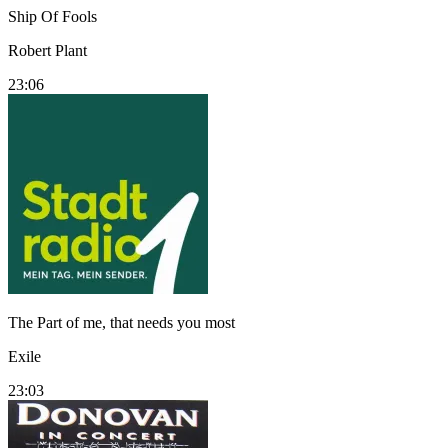
Ship Of Fools
Robert Plant
23:06
The Part of me, that needs you most
Exile
23:03