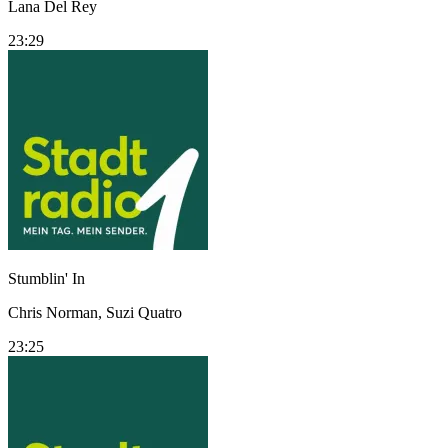
Lana Del Rey
23:29
Stumblin' In
Chris Norman, Suzi Quatro
23:25