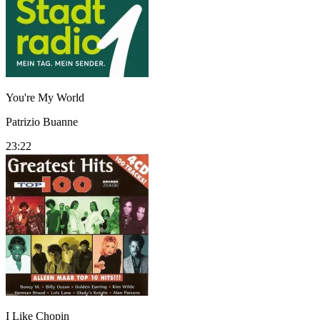
You're My World
Patrizio Buanne
23:22
I Like Chopin