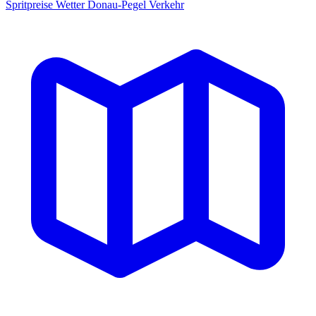
Spritpreise
Wetter
Donau-Pegel
Verkehr