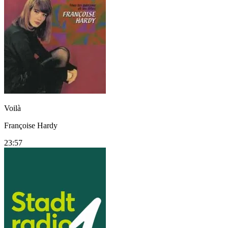
Voilà
Françoise Hardy
23:57