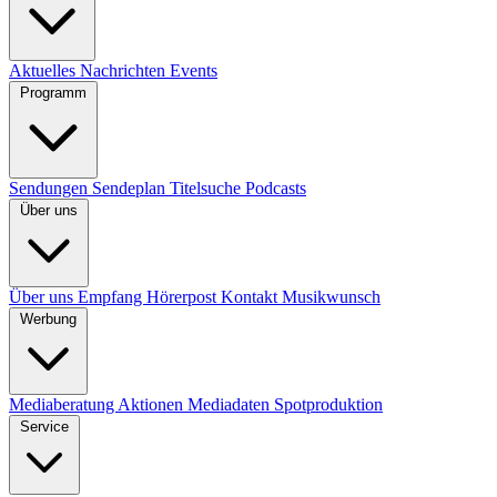
Aktuelles
Nachrichten
Events
Programm
Sendungen
Sendeplan
Titelsuche
Podcasts
Über uns
Über uns
Empfang
Hörerpost
Kontakt
Musikwunsch
Werbung
Mediaberatung
Aktionen
Mediadaten
Spotproduktion
Service