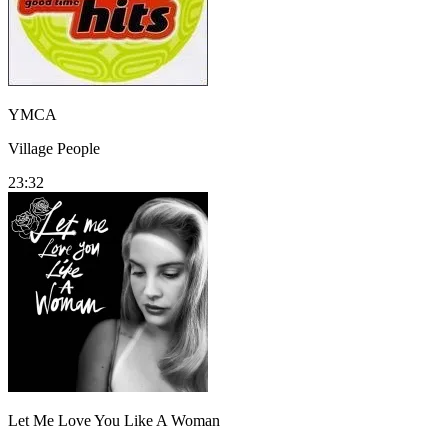
YMCA
Village People
23:32
Let Me Love You Like A Woman