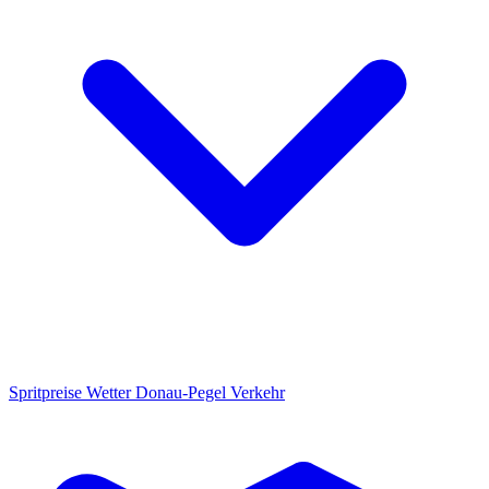
Spritpreise
Wetter
Donau-Pegel
Verkehr