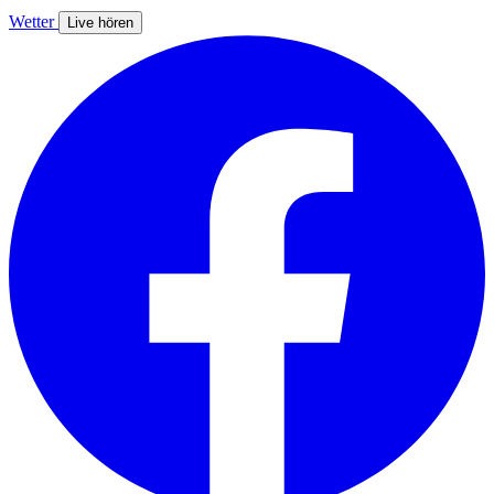
Wetter
Live hören