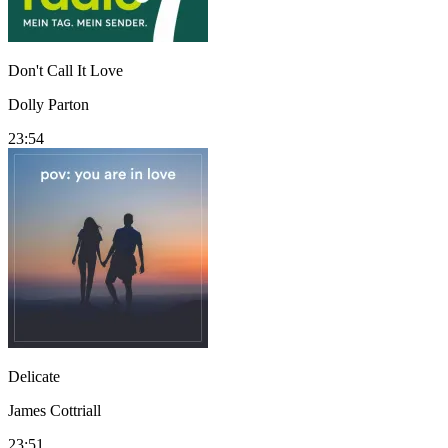
Don't Call It Love
Dolly Parton
23:54
Delicate
James Cottriall
23:51