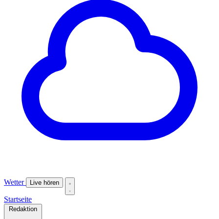
Wetter
Live hören
Startseite
Redaktion