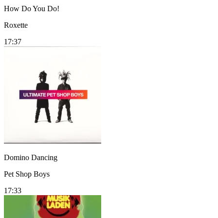
How Do You Do!
Roxette
17:37
Domino Dancing
Pet Shop Boys
17:33