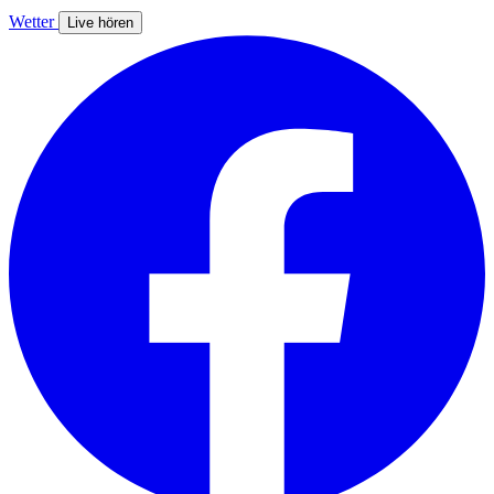
Wetter
Live hören