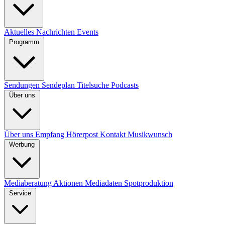
Aktuelles
Nachrichten
Events
Programm
Sendungen
Sendeplan
Titelsuche
Podcasts
Über uns
Über uns
Empfang
Hörerpost
Kontakt
Musikwunsch
Werbung
Mediaberatung
Aktionen
Mediadaten
Spotproduktion
Service