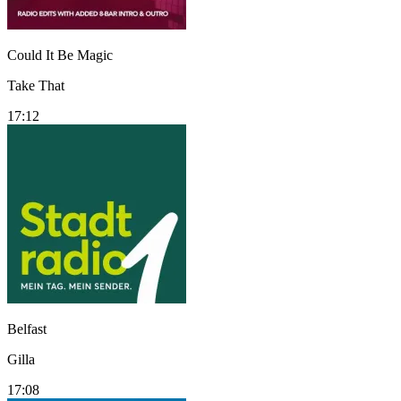
Could It Be Magic
Take That
17:12
Belfast
Gilla
17:08