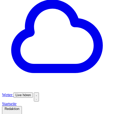
Wetter
Live hören
Startseite
Redaktion