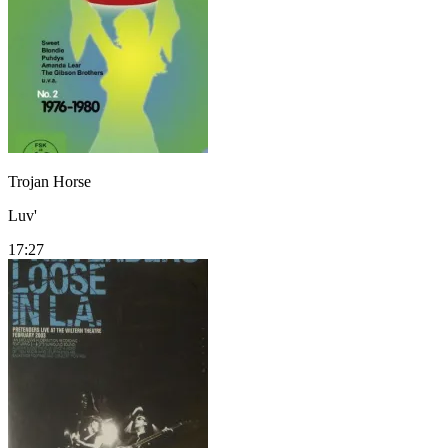
Trojan Horse
Luv'
17:27