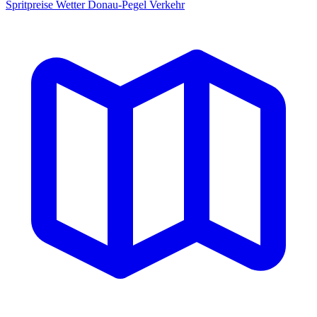
Spritpreise
Wetter
Donau-Pegel
Verkehr