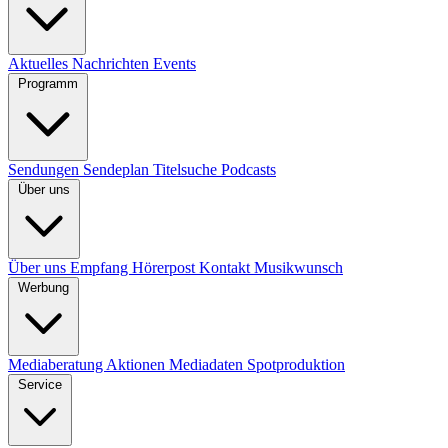
Aktuelles
Nachrichten
Events
Programm
Sendungen
Sendeplan
Titelsuche
Podcasts
Über uns
Über uns
Empfang
Hörerpost
Kontakt
Musikwunsch
Werbung
Mediaberatung
Aktionen
Mediadaten
Spotproduktion
Service