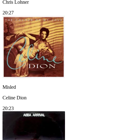
Chris Lohner
20:27
Misled
Celine Dion
20:23