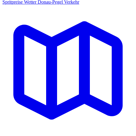
Spritpreise
Wetter
Donau-Pegel
Verkehr