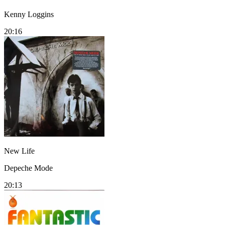
Kenny Loggins
20:16
New Life
Depeche Mode
20:13