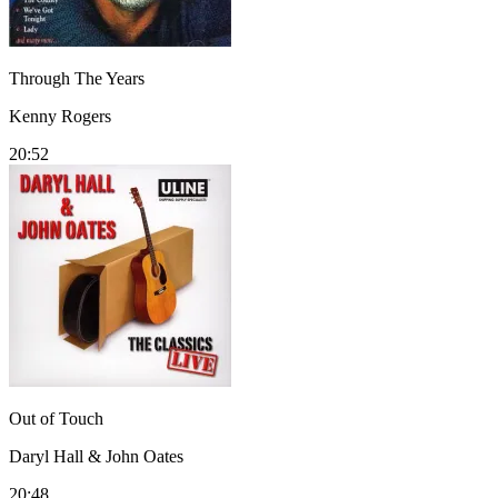
Through The Years
Kenny Rogers
20:52
Out of Touch
Daryl Hall & John Oates
20:48