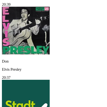
20:39
Don
Elvis Presley
20:37