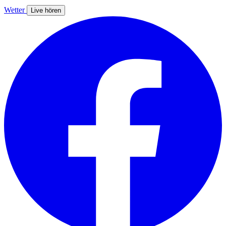
Wetter
Live hören