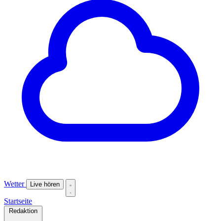
Wetter
Live hören
Startseite
Redaktion