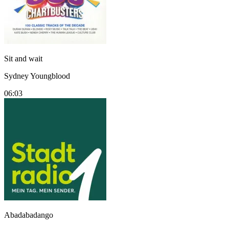
Sit and wait
Sydney Youngblood
06:03
Abadabadango