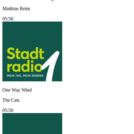
Matthias Reim
05:50
One Way Wind
The Cats
05:50