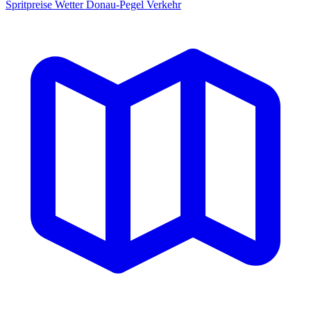
Spritpreise
Wetter
Donau-Pegel
Verkehr