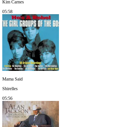
Kim Carnes
05:58
Mama Said
Shirelles
05:56