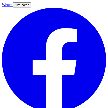
Wetter
Live hören