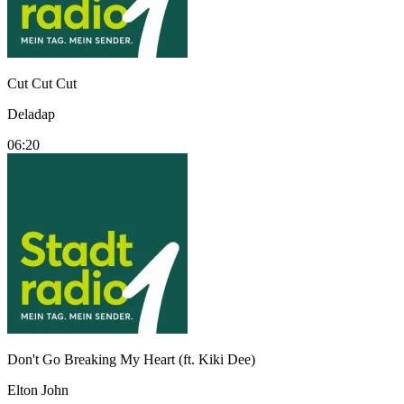
Cut Cut Cut
Deladap
06:20
Don't Go Breaking My Heart (ft. Kiki Dee)
Elton John