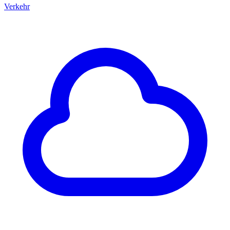
Verkehr