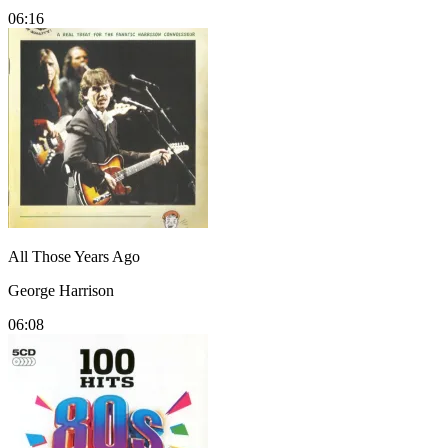
06:16
All Those Years Ago
George Harrison
06:08