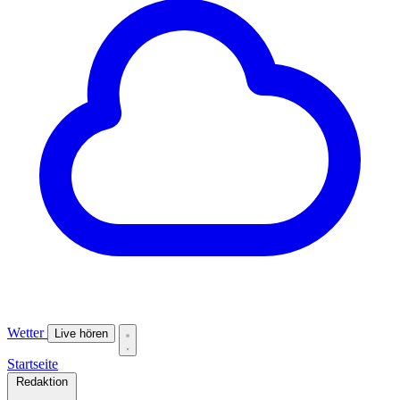
Wetter
Live hören
Startseite
Redaktion