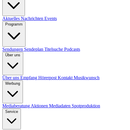
Aktuelles
Nachrichten
Events
Programm
Sendungen
Sendeplan
Titelsuche
Podcasts
Über uns
Über uns
Empfang
Hörerpost
Kontakt
Musikwunsch
Werbung
Mediaberatung
Aktionen
Mediadaten
Spotproduktion
Service