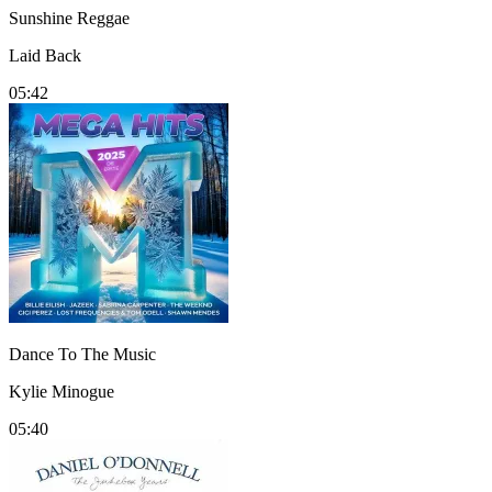
Sunshine Reggae
Laid Back
05:42
Dance To The Music
Kylie Minogue
05:40